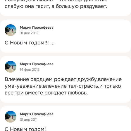
слабую она гасит, а большую раздувает.
Фид
Мария Прокофьева
31 дек 2012
С Новым годом!!!
 ...
Фид
Мария Прокофьева
14 фев 2012
Влечение сердцем рождает дружбу,влечение 
ума-уважение,влечение тел-страсть,и только 
все три вместе рождает любовь.
Фид
Мария Прокофьева
31 дек 2011
С Новым годом!