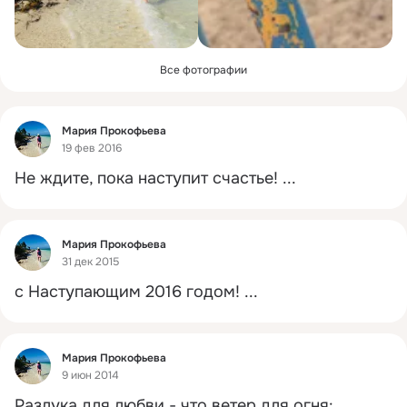
Все фотографии
Фид
Мария Прокофьева
19 фев 2016
Не ждите, пока наступит счастье!
 ...
Фид
Мария Прокофьева
31 дек 2015
с Наступающим 2016 годом!
 ...
Фид
Мария Прокофьева
9 июн 2014
Разлука для любви - что ветер для огня: 