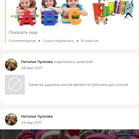
Показать еще
0 комментариев
3 раза поделились
10 классов
Фид
Наталья Чулкова
поделилась заметкой
28 июл 2017
Заметка удалена или не является публично доступной
Фид
Наталья Чулкова
25 мар 2017