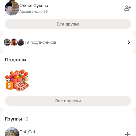
Олеся Сухова
Архангельск-55
Все друзья
19 подписчиков
Подарки
Все подарки
Группы
15
Cat_Cat