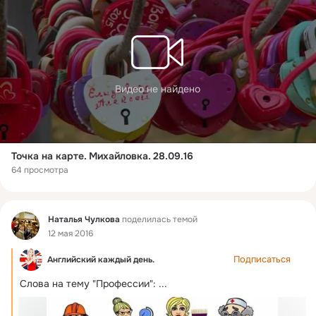
Видео не найдено
Точка на карте. Михайловка. 28.09.16
64 просмотра
Фид
Наталья Чулкова
поделилась темой
12 мая 2016
Подписаться
Английский каждый день.
Слова на тему "Профессии":
 ...