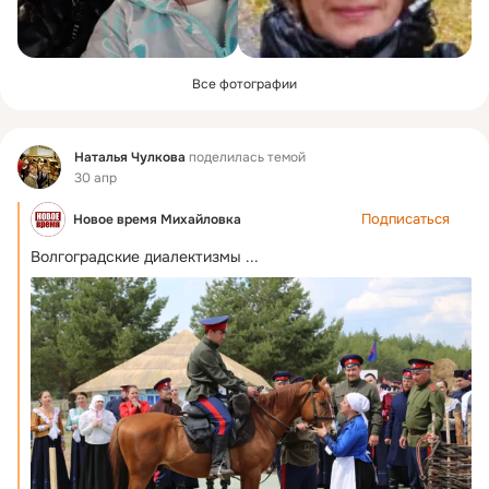
Все фотографии
Фид
Наталья Чулкова
поделилась темой
30 апр
Подписаться
Новое время Михайловка
Волгоградские диалектизмы
 ...