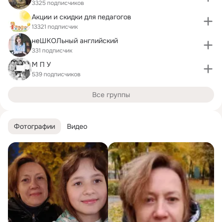
3325 подписчиков
Акции и скидки для педагогов
13321 подписчик
неШКОЛьный английский
331 подписчик
М П У
539 подписчиков
Все группы
Фотографии
Видео