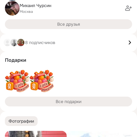
Михаил Чурсин
Москва
Все друзья
8 подписчиков
Подарки
Все подарки
Фотографии