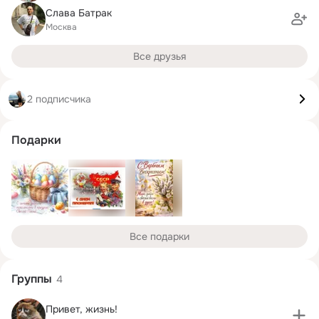
Слава Батрак
Москва
Все друзья
2 подписчика
Подарки
Все подарки
Группы
4
Привет, жизнь!