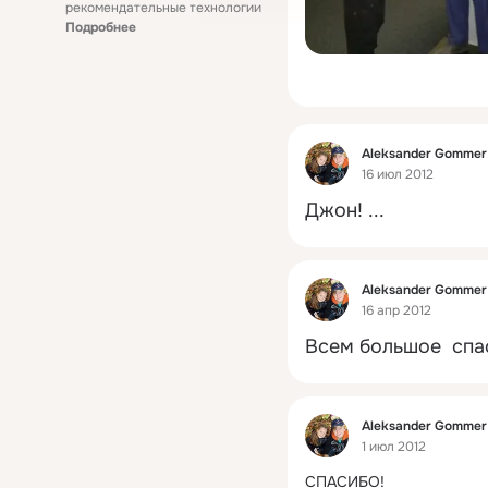
рекомендательные технологии
Подробнее
Фид
Aleksander Gommer
16 июл 2012
Джон!
 ...
Фид
Aleksander Gommer
16 апр 2012
Всем большое  спа
Фид
Aleksander Gommer
1 июл 2012
СПАСИБО!