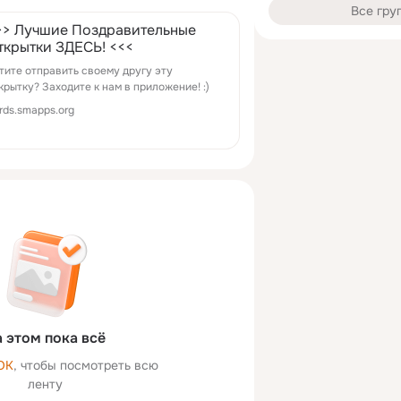
Все гру
>> Лучшие Поздравительные
ткрытки ЗДЕСЬ! <<<
тите отправить своему другу эту
крытку? Заходите к нам в приложение! :)
rds.smapps.org
 этом пока всё
ОК
, чтобы посмотреть всю
ленту