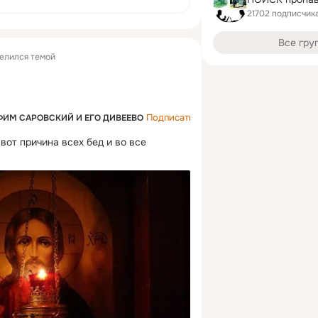
21702 подписчик
Все гру
елился темой
Подписаться
ФИМ САРОВСКИЙ И ЕГО ДИВЕЕВО
вот причина всех бед и во все 