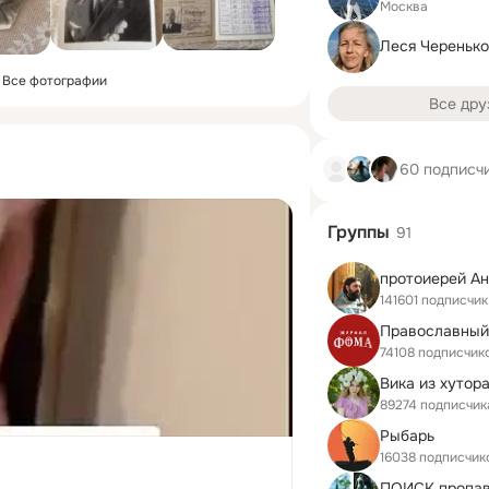
Москва
Леся Черенько
Все фотографии
Все дру
60 подписч
Группы
91
141601 подписчик
74108 подписчик
Вика из хутор
89274 подписчик
Рыбарь
16038 подписчик