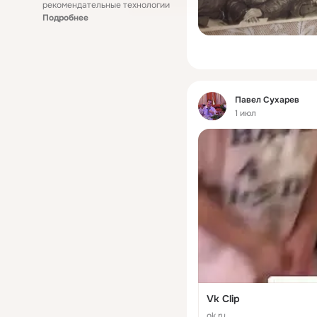
рекомендательные технологии
Подробнее
Фид
Павел Сухарев
1 июл
Vk Clip
ok.ru