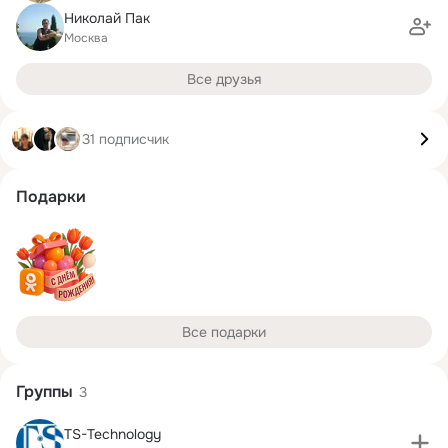
Николай Пак
Москва
Все друзья
31 подписчик
Подарки
Все подарки
Группы
3
TS-Technology