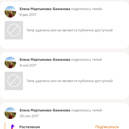
Фид
Елена Мартьянова-Баженова
поделилась темой
8 дек 2017
Тема удалена или не является публично доступной
Фид
Елена Мартьянова-Баженова
поделилась темой
9 ноя 2017
Тема удалена или не является публично доступной
Фид
Елена Мартьянова-Баженова
поделилась темой
26 сен 2017
Подписаться
Ростелеком