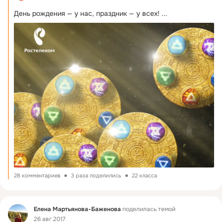
День рождения — у нас, праздник — у всех!
 ...
28 комментариев
3 раза поделились
22 класса
Фид
Елена Мартьянова-Баженова
поделилась темой
26 авг 2017