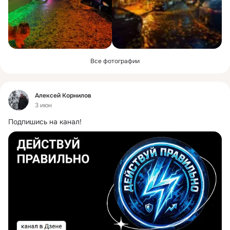
Все фотографии
Фид
Алексей Корнилов
3 июн
Подпишись на канал!