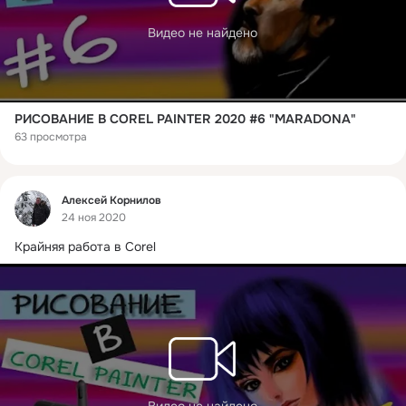
Видео не найдено
РИСОВАНИЕ В COREL PAINTER 2020 #6 "MARADONA"
63 просмотра
Фид
Алексей Корнилов
24 ноя 2020
Крайняя работа в Corel