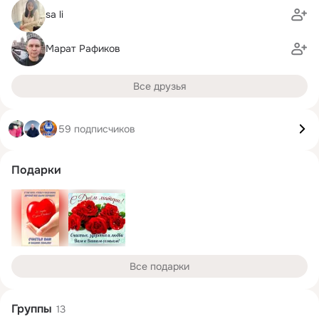
sa li
Марат Рафиков
Все друзья
59 подписчиков
Подарки
Все подарки
Группы
13