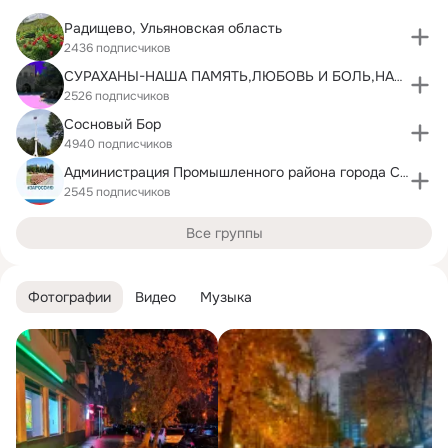
Радищево, Ульяновская область
2436 подписчиков
СУРАХАНЫ-НАША ПАМЯТЬ,ЛЮБОВЬ И БОЛЬ,НАШИ ПЕРВЫЕ ША-
2526 подписчиков
Сосновый Бор
4940 подписчиков
Администрация Промышленного района города Самара
2545 подписчиков
Все группы
Фотографии
Видео
Музыка