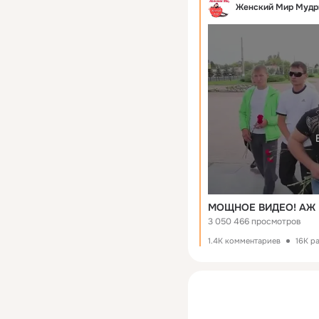
Женский Мир Мудр
МОЩНОЕ ВИДЕО! АЖ 
3 050 466 просмотров
1.4K комментариев
16K р