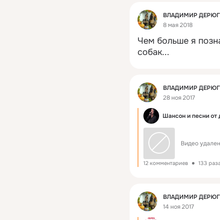
Фид
ВЛАДИМИР ДЕРЮ
8 мая 2018
Чем больше я позн
собак...
Фид
ВЛАДИМИР ДЕРЮ
28 ноя 2017
Шансон и песни от 
Видео удален
12 комментариев
133 раз
Фид
ВЛАДИМИР ДЕРЮ
14 ноя 2017