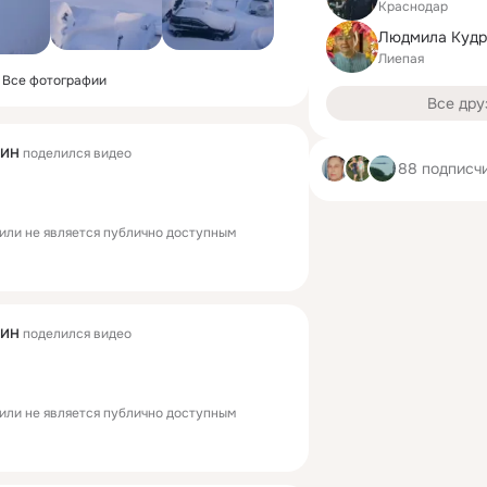
Краснодар
Лиепая
Все фотографии
Все дру
ГИН
поделился видео
88 подписч
или не является публично доступным
ГИН
поделился видео
или не является публично доступным