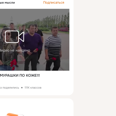
Подписаться
ые мысли
Видео не найдено
МУРАШКИ ПО КОЖЕ!!!
аз поделились
111K классов