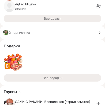
Aytac Eliyeva
Имишли
Все друзья
2 подписчика
Подарки
Все подарки
Группы
6
САМИ С РУКАМИ. Всеволожск (строительство)