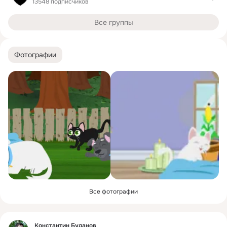
13548 подписчиков
Все группы
Фотографии
Все фотографии
Фид
Константин Буданов