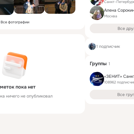
Санкт-Петербур
Алена Сорокин
Москва
Все фотографии
Все дру
1 подписчик
Группы
1
108962 подписчи
меток пока нет
Все гру
ка ничего не опубликовал