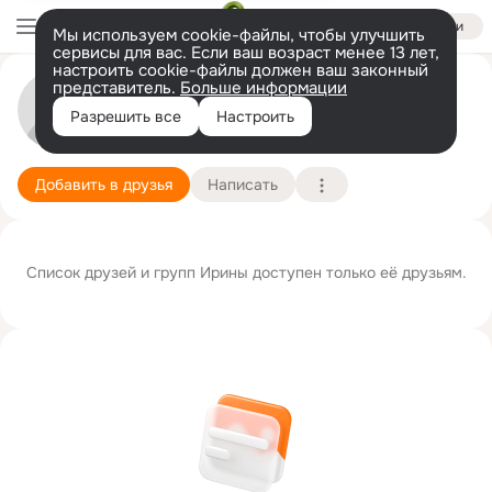
Войти
Мы используем cookie-файлы, чтобы улучшить
сервисы для вас. Если ваш возраст менее 13 лет,
настроить cookie-файлы должен ваш законный
представитель.
Больше информации
Ирина Столяренко (Дудникова)
Разрешить все
Настроить
Салехард
1 февраля
Подробнее
Добавить в друзья
Написать
Список друзей и групп Ирины доступен только её друзьям.