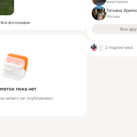
westchester
Татьяна Хрипк
Москва
Все фотографии
Все дру
2 подписчика
меток пока нет
ка ничего не опубликовал