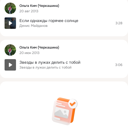
Фид
Ольга Ким (Черкашина)
20 авг 2013
Если однажды горячее солнце
3:28
Денис Майданов
Фид
Ольга Ким (Черкашина)
20 июн 2013
Звезды в лужах делить с тобой
3:06
Звезды в лужах делить с тобой