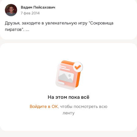
Фид
Вадим Пейсахович
7 фев 2014
Друзья, заходите в увлекательную игру "Сокровища 
пиратов".
 ...
На этом пока всё
Войдите в ОК
, чтобы посмотреть всю
ленту