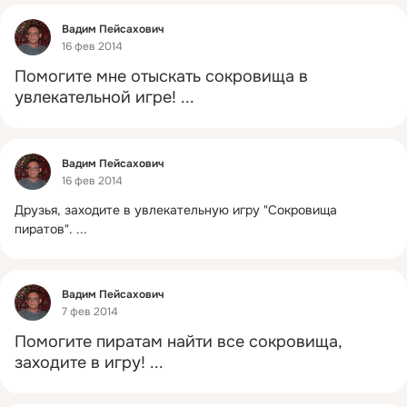
Фид
Вадим Пейсахович
16 фев 2014
Помогите мне отыскать сокровища в 
увлекательной игре!
 ...
Фид
Вадим Пейсахович
16 фев 2014
Друзья, заходите в увлекательную игру "Сокровища 
пиратов".
 ...
Фид
Вадим Пейсахович
7 фев 2014
Помогите пиратам найти все сокровища, 
заходите в игру!
 ...