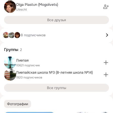
Olga Plastun (Mogolivets)
Utrecht
Все друзья
8 подписчиков
Группы
2
Лиепая
10621 подписчик
Лиепайская школа №3 (8-летняя школа №14)
1920 подписчиков
Все группы
Фотографии