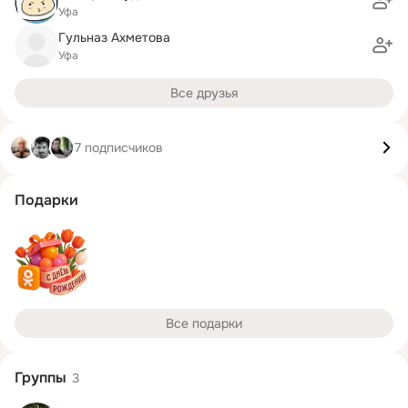
Уфа
Гульназ Ахметова
Уфа
Все друзья
7 подписчиков
Подарки
Все подарки
Группы
3