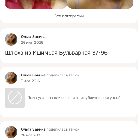
Все фотографии
Фид
Ольга Занина
26 июн 2025
Шлюха из Ишимбая Бульварная 37-96
Фид
Ольга Занина
поделилась темой
7 июл 2016
Тема удалена или не является публично доступной
Фид
Ольга Занина
поделилась темой
28 ноя 2015