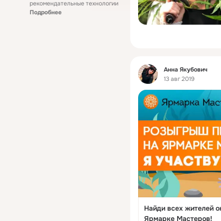
рекомендательные технологии
Подробнее
Фид
Анна Якубович
13 авг 2019
Найди всех жителей о
Ярмарке Мастеров!