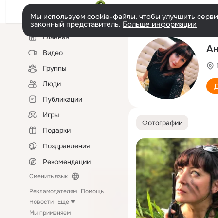
Мы используем cookie-файлы, чтобы улучшить сервис
законный представитель.
Больше информации
Левая
Главная
колонка
Ан
Видео
Группы
Люди
Д
Публикации
Игры
Фотографии
Подарки
Поздравления
Рекомендации
Сменить язык
Рекламодателям
Помощь
Новости
Ещё
Мы применяем