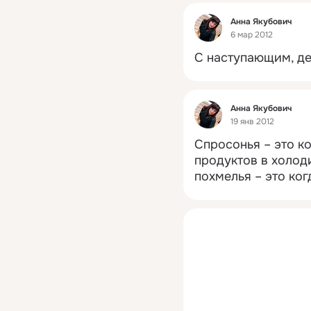
Фид
Анна Якубович
6 мар 2012
С наступающим, де
Фид
Анна Якубович
19 янв 2012
Спросонья – это ко
продуктов в холод
похмелья – это ког