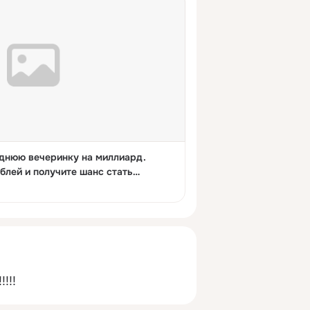
однюю вечеринку на миллиард.
блей и получите шанс стать
!!!