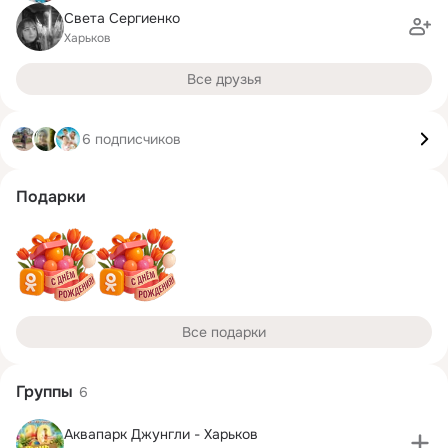
Света Сергиенко
Харьков
Все друзья
6 подписчиков
Подарки
Все подарки
Группы
6
Аквапарк Джунгли - Харьков