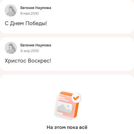
Фид
Евгения Наумова
9 мая 2010
С Днем Победы!
Фид
Евгения Наумова
4 апр 2010
Христос Воскрес!
На этом пока всё