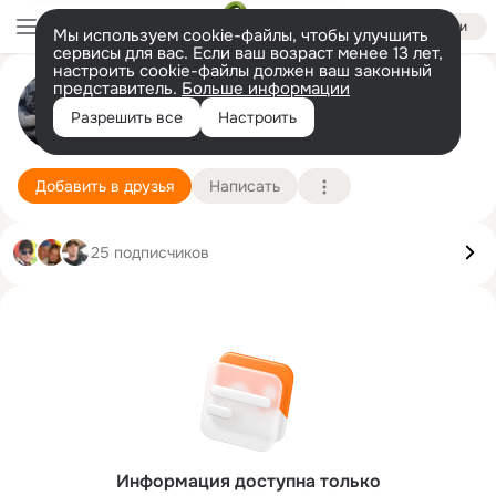
Войти
Мы используем cookie-файлы, чтобы улучшить
сервисы для вас. Если ваш возраст менее 13 лет,
настроить cookie-файлы должен ваш законный
представитель.
Больше информации
Elena Fichtner (Karsten)
Разрешить все
Настроить
Kall
10 октября (44 года)
Подробнее
Добавить в друзья
Написать
25 подписчиков
Информация доступна только