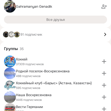
Gahramanyan Genadik
Все друзья
91 подписчик
Группы
35
Хоккей
37309 подписчиков
Родной поселок-Воскрeceновка
488 подписчиков
Хоккейный клуб «Барыс» (Астана, Казахстан)
595 подписчиков
Наша Воскресеновка
1446 подписчиков
Вести Германии