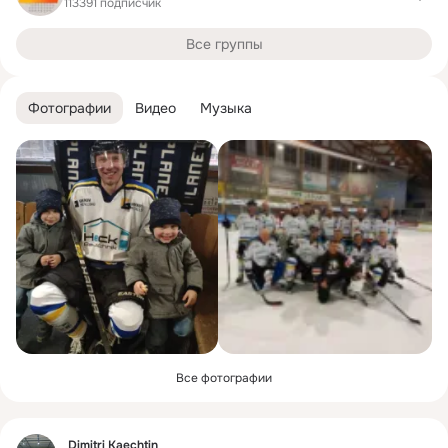
113391 подписчик
Все группы
Фотографии
Видео
Музыка
Все фотографии
Фид
Dimitri Kaechtin