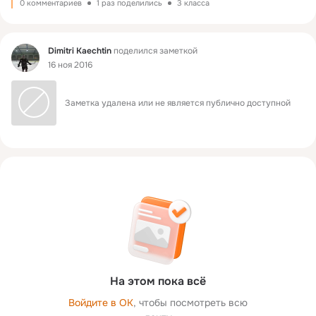
0 комментариев
1 раз поделились
3 класса
Фид
Dimitri Kaechtin
поделился заметкой
16 ноя 2016
Заметка удалена или не является публично доступной
На этом пока всё
Войдите в ОК
, чтобы посмотреть всю