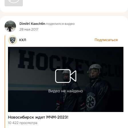
Фид
Dimitri Kaechtin
поделился видео
28 мая 2017
Подписаться
КХЛ
Видео не найдено
Новосибирск ждет МЧМ-2023!
10 422 просмотра