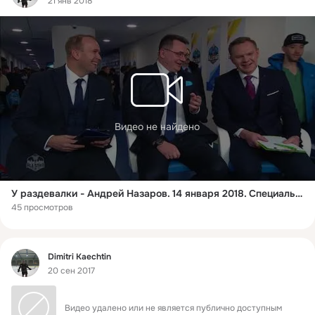
21 янв 2018
Видео не найдено
У раздевалки - Андрей Назаров. 14 января 2018. Специальный выпуск.
45 просмотров
Фид
Dimitri Kaechtin
20 сен 2017
Видео удалено или не является публично доступным