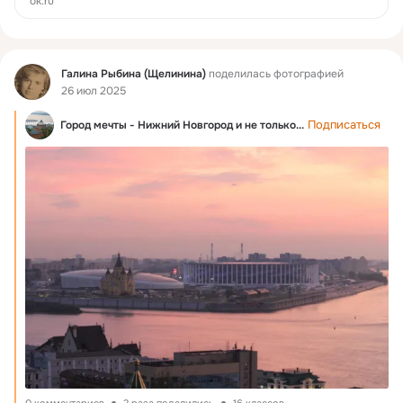
ok.ru
Фид
Галина Рыбина (Щелинина)
поделилась фотографией
26 июл 2025
Подписаться
Город мечты - Нижний Новгород и не только...