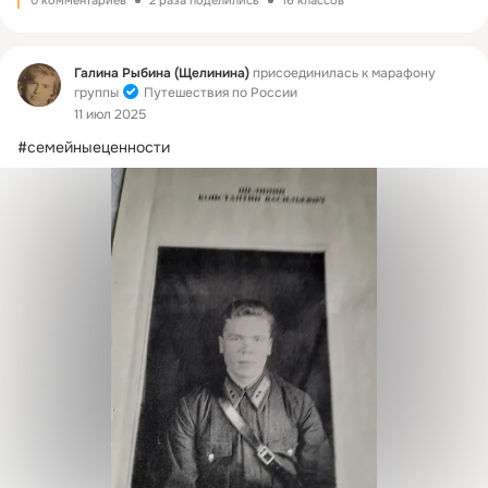
0 комментариев
2 раза поделились
16 классов
Фид
Галина Рыбина (Щелинина)
присоединилась к марафону
группы
Путешествия по России
11 июл 2025
#семейныеценности