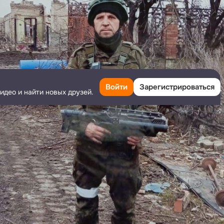
Войти
Зарегистрироваться
идео и найти новых друзей.