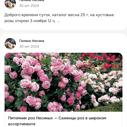
Галина Несина
30 окт 2024
Доброго времени суток, каталог весна 25 г, на кустовые 
розы открою 3 ноября 12 ч,
 ...
Фид
Галина Несина
30 окт 2024
Питомник роз Несиных — Саженцы роз в широком
ассортименте