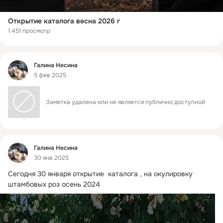
Открытие каталога весна 2026 г
1 451 просмотр
Фид
Галина Несина
5 фев 2025
Заметка удалена или не является публично доступной
Фид
Галина Несина
30 янв 2025
Сегодня 30 января открытие  каталога , на окулировку 
штамбовых роз осень 2024