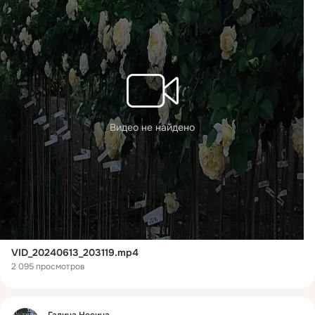
Видео не найдено
VID_20240613_203119.mp4
2 095 просмотров
Фид