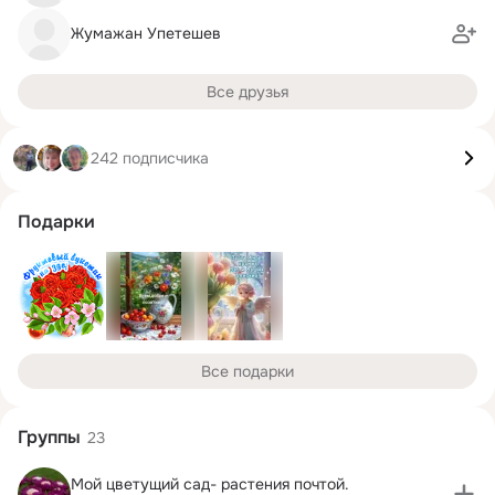
Жумажан Упетешев
Все друзья
242 подписчика
Подарки
Все подарки
Группы
23
Мой цветущий сад- растения почтой.