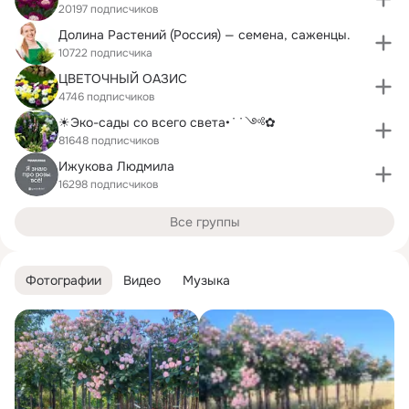
20197 подписчиков
Долина Растений (Россия) — семена, саженцы.
10722 подписчика
ЦВЕТОЧНЫЙ ОАЗИС
4746 подписчиков
☀Эко-сады со всего света•˙˙༺✿
81648 подписчиков
Ижукова Людмила
16298 подписчиков
Все группы
Фотографии
Видео
Музыка