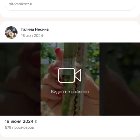
pitomnikroz.ru
Фид
Галина Несина
16 июн 2024
Видео не найдено
16 июня 2024 г.
579 просмотров