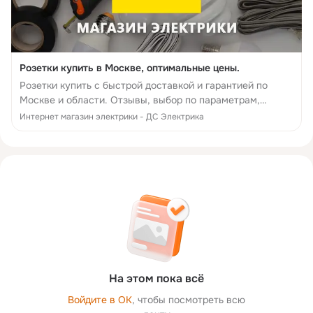
Розетки купить в Москве, оптимальные цены.
Розетки купить с быстрой доставкой и гарантией по
Москве и области. Отзывы, выбор по параметрам,
производители, фото, статьи и технические
Интернет магазин электрики - ДС Электрика
характеристики. 14 дней на возврат - интернет-магазин
ДС Электрика
На этом пока всё
Войдите в ОК
, чтобы посмотреть всю