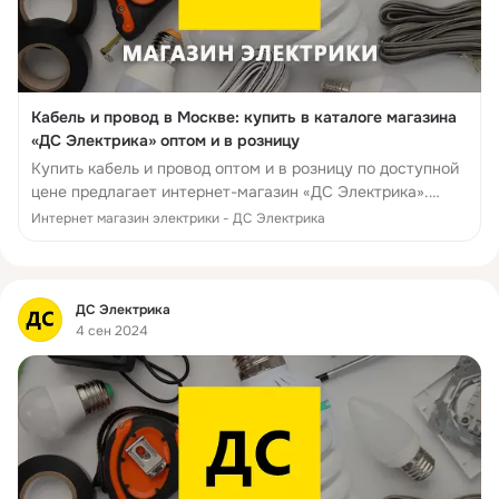
Кабель и провод в Москве: купить в каталоге магазина
«ДС Электрика» оптом и в розницу
Купить кабель и провод оптом и в розницу по доступной
цене предлагает интернет-магазин «ДС Электрика».
Уточнить необходимую информацию о марке кабель и
Интернет магазин электрики - ДС Электрика
провод или офор...
Фид
ДС Электрика
4 сен 2024