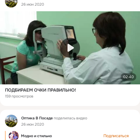
26 июн 2020
02:40
ПОДБИРАЕМ ОЧКИ ПРАВИЛЬНО!
159 просмотров
Фид
Оптика В Посаде
поделилась видео
26 июн 2020
Подписаться
Модно и стильно