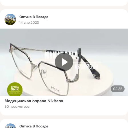
Фид
Оптика В Посаде
14 апр 2023
02:35
Mедицинская оправа Nikitana
30 просмотров
Фид
Оптика В Посаде