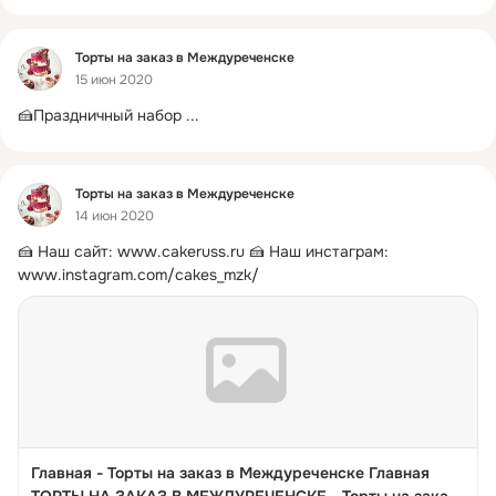
Фид
Торты на заказ в Междуреченске
15 июн 2020
🍰Праздничный набор
 ...
Фид
Торты на заказ в Междуреченске
14 июн 2020
🍰 Наш сайт:
www.cakeruss.ru 🍰 Наш инстаграм: 
www.instagram.com/cakes_mzk/
Главная - Торты на заказ в Междуреченске Главная