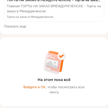
ТОРТЫ НА ЗАКАЗ В МЕЖДУРЕЧЕНСКЕ - Торты на заказ
в Междуреченске
Главная ТОРТЫ НА ЗАКАЗ ВМЕЖДУРЕЧЕНСКЕ - Торты на
заказ в Междуреченске
Торты на заказ в Междуреченске
Показать еще
На этом пока всё
Войдите в ОК
, чтобы посмотреть всю
ленту