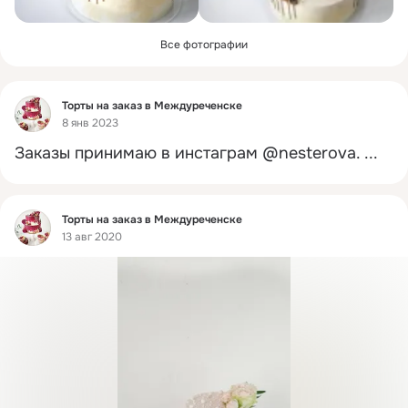
Все фотографии
Фид
Торты на заказ в Междуреченске
8 янв 2023
Заказы принимаю в инстаграм @nesterova.
 ...
Фид
Торты на заказ в Междуреченске
13 авг 2020