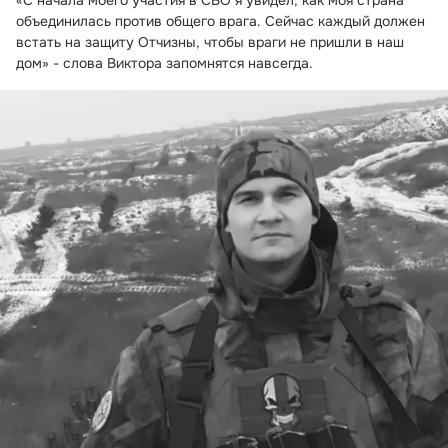
«С начала моего участия в СВО я увидел, как моя страна 
объединилась против общего врага. Сейчас каждый должен 
встать на защиту Отчизны, чтобы враги не пришли в наш 
дом» - слова Виктора запомнятся навсегда.