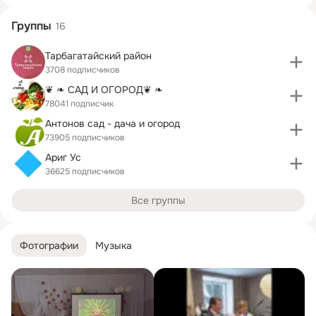
Группы
16
Тарбагатайский район
3708 подписчиков
❦ ❧ САД И ОГОРОД❦ ❧
78041 подписчик
Антонов сад - дача и огород
73905 подписчиков
Ариг Ус
36625 подписчиков
Все группы
Фотографии
Музыка