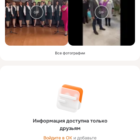
GIF
GIF
Все фотографии
Информация доступна только
друзьям
Войдите в ОК
и добавьте