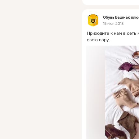
Фид
Обувь Башмак плю
15 июн 2018
Приходите к нам в сеть
свою пару.