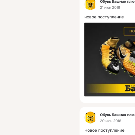
Фид
Обувь Башмак плю
21 июн 2018
новое поступление
Фид
Обувь Башмак плю
20 июн 2018
Новое поступление