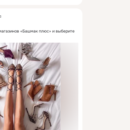
с
 магазинов «Башмак плюс» и выберите 