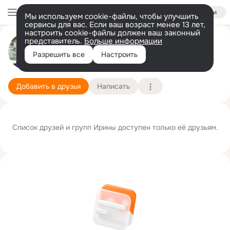
Войти
Мы используем cookie-файлы, чтобы улучшить
сервисы для вас. Если ваш возраст менее 13 лет,
настроить cookie-файлы должен ваш законный
представитель.
Больше информации
Ирина Гаврилова
Разрешить все
Настроить
Москва
3 июля
Подробнее
Добавить в друзья
Написать
Список друзей и групп Ирины доступен только её друзьям.