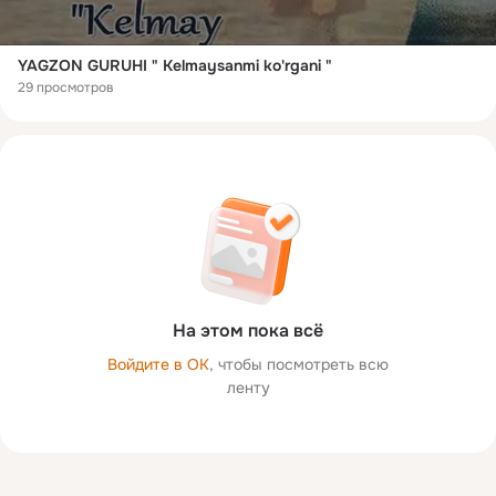
YAGZON GURUHI " Kelmaysanmi ko'rgani "
29 просмотров
На этом пока всё
Войдите в ОК
, чтобы посмотреть всю
ленту