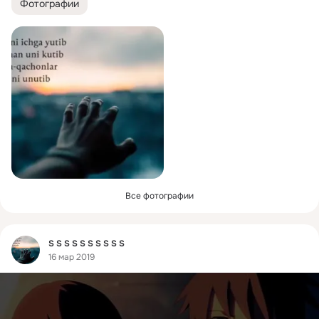
Фотографии
Все фотографии
Фид
S S S S S S S S S S
16 мар 2019