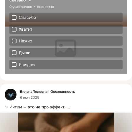
9 участников
Анонимно
Спасибо
Хватит
Нежно
Дыши
Я рядом
Фид
Вильна Телесная Осознанность
6 июн 2025
✨ Интим — это не про эффект.
 ...