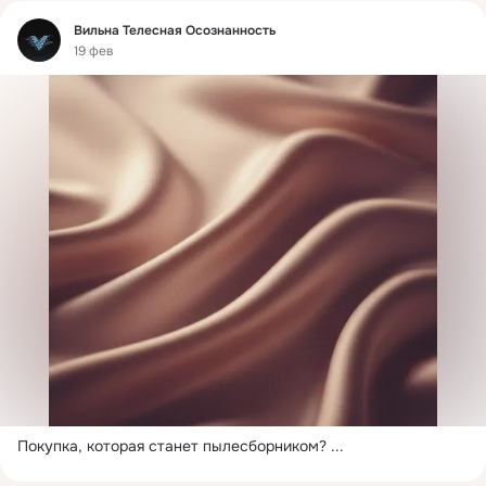
Фид
Вильна Телесная Осознанность
19 фев
Покупка, которая станет пылесборником?
 ...