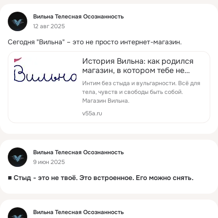
Фид
Вильна Телесная Осознанность
12 авг 2025
Сегодня "Вильна" – это не просто интернет-магазин.
История Вильна: как родился
магазин, в котором тебе не
продают секс
Интим без стыда и вульгарности. Всё для
тела, чувств и свободы быть собой.
Магазин Вильна.
v55a.ru
Фид
Вильна Телесная Осознанность
9 июн 2025
■ Стыд - это не твоё. Это встроенное. Его можно снять.
Фид
Вильна Телесная Осознанность