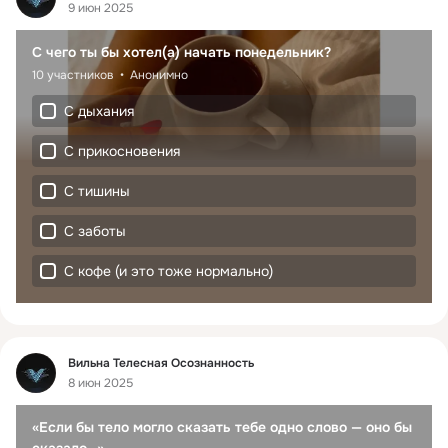
9 июн 2025
С чего ты бы хотел(а) начать понедельник?
10 участников
Анонимно
С дыхания
С прикосновения
С тишины
С заботы
С кофе (и это тоже нормально)
Фид
Вильна Телесная Осознанность
8 июн 2025
«Если бы тело могло сказать тебе одно слово — оно бы 
сказало…»