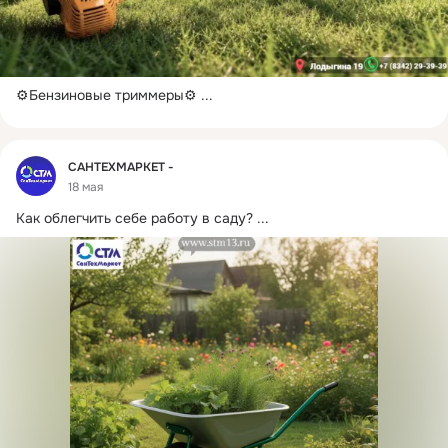
⚙Бензиновые триммеры⚙
 ...
Фид
САНТЕХМАРКЕТ -
18 мая
Как облегчить себе работу в саду?
 ...