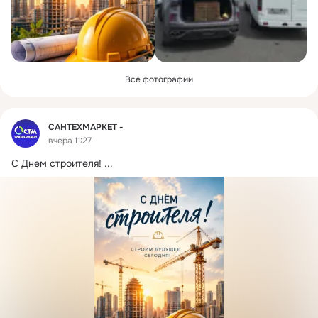
Все фотографии
Фид
САНТЕХМАРКЕТ -
вчера 11:27
С Днем строителя!
 ...