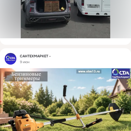
Фид
САНТЕХМАРКЕТ -
9 июн