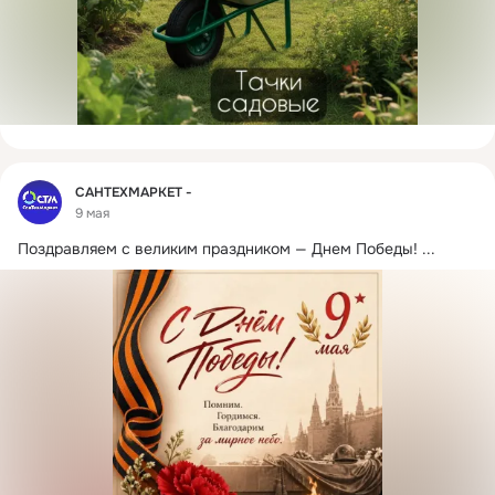
Фид
САНТЕХМАРКЕТ -
9 мая
Поздравляем с великим праздником — Днем Победы!
 ...