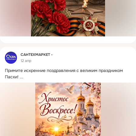
Фид
САНТЕХМАРКЕТ -
12 апр
Примите искренние поздравления с великим праздником 
Пасхи!
 ...