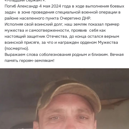
«Младший сержант».
Погиб Александр 4 мая 2024 года в ходе выполнения боевых 
задач  в зоне проведения специальной военной операции в 
районе населенного пункта Очеретино ДНР.
Исполняя свой воинский долг, наш земляк показал пример 
мужества и самоотверженности, проявив  себя как 
настоящий защитник Отечества, до конца остался верным 
воинской присяге, за что и награжден орденом Мужества 
(посмертно).
Выражаем слова соболезнования родным и близким. Вечная 
память героям-землякам!