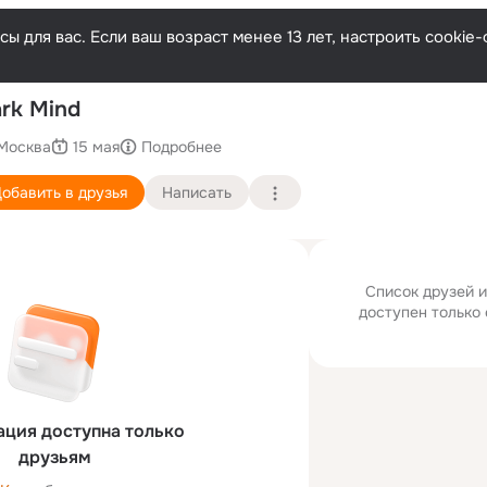
ы для вас. Если ваш возраст менее 13 лет, настроить cooki
П
rk Mind
Москва
15 мая
Подробнее
обавить в друзья
Написать
Список друзей и
доступен только 
ция доступна только
друзьям