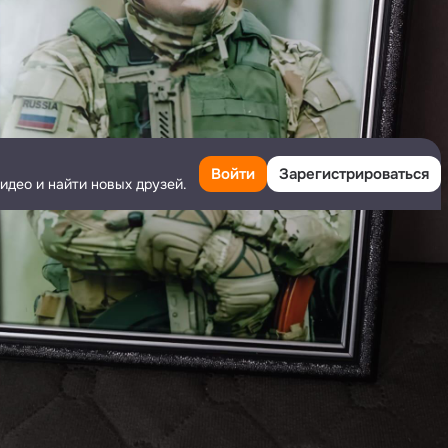
Войти
Зарегистрироваться
идео и найти новых друзей.