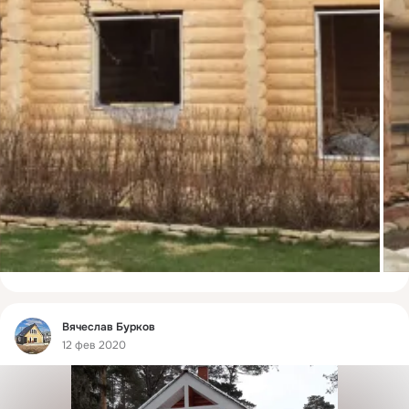
Фид
Вячеслав Бурков
12 фев 2020