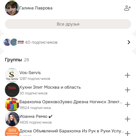
Галина Лаврова
Все друзья
40 подписчиков
Группы
29
Vos-Servis
1287 подписчиков
Кухни Элит Москва и область
30 подписчиков
Барахолка ОреховоЗуево Дрезна Ногинск Электросталь
19524 подписчика
Иоанна Ремю ✔️
4635 подписчиков
Доска Объявлений Барахолка Из Рук в Руки Услуги Ок