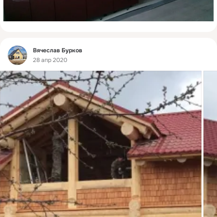
Фид
Вячеслав Бурков
28 апр 2020