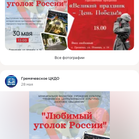
Все фотографии
Фид
Гремячевское ЦКДО
28 мая