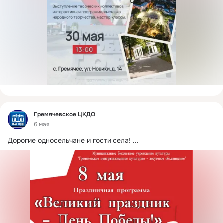
Фид
Гремячевское ЦКДО
6 мая
Дорогие односельчане и гости села!
 ...