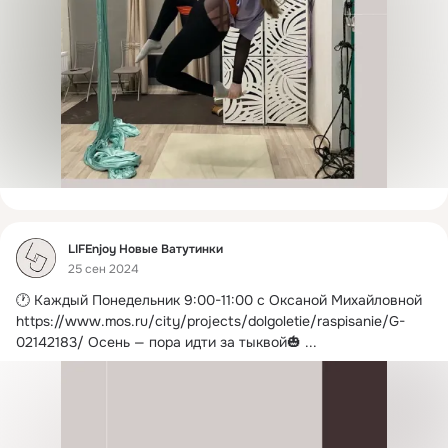
Фид
LIFEnjoy Новые Ватутинки
25 сен 2024
🕐 Каждый Понедельник 9:00-11:00 с Оксаной Михайловной
https://www.mos.ru/city/projects/dolgoletie/raspisanie/G-
02142183/ Осень — пора идти за тыквой🎃
 ...