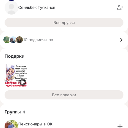
Сеильбек Туяканов
Все друзья
10 подписчиков
Подарки
Все подарки
Группы
4
Пенсионеры в ОК