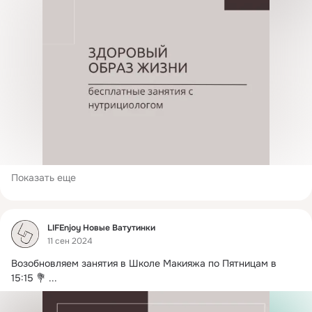
Показать еще
Фид
LIFEnjoy Новые Ватутинки
11 сен 2024
Возобновляем занятия в Школе Макияжа по Пятницам в 
15:15 💐
 ...