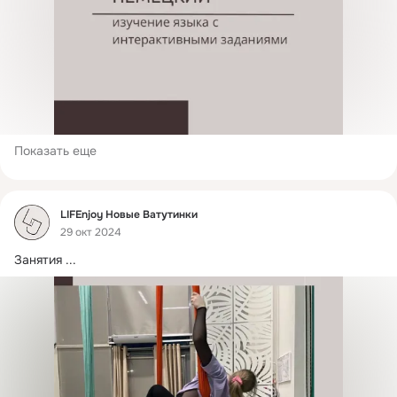
Показать еще
Фид
LIFEnjoy Новые Ватутинки
29 окт 2024
Занятия
 ...