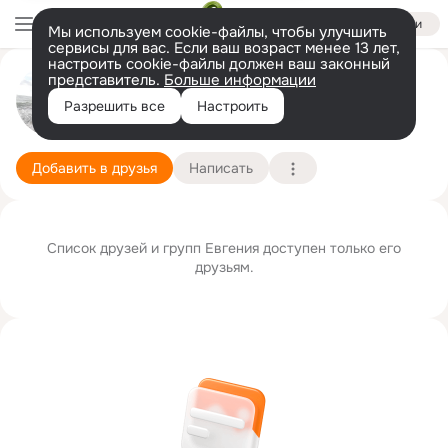
Войти
Мы используем cookie-файлы, чтобы улучшить
сервисы для вас. Если ваш возраст менее 13 лет,
настроить cookie-файлы должен ваш законный
представитель.
Больше информации
Евгений Веселков
Разрешить все
Настроить
20 марта
Подробнее
Добавить в друзья
Написать
Список друзей и групп Евгения доступен только его
друзьям.