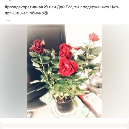
#розадекоративная 🏵 или Дай Бог, ты продержешься Чуть 
дольше ,чем обычно😘

.
 ...