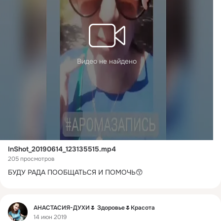
Видео не найдено
InShot_20190614_123135515.mp4
205 просмотров
БУДУ РАДА ПООБЩАТЬСЯ И ПОМОЧЬ😙
Фид
АНАСТАСИЯ-ДУХИ🌷 Здоровье🌷Красота
14 июн 2019