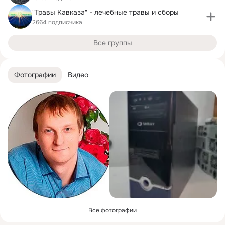
"Травы Кавказа" - лечебные травы и сборы
2664 подписчика
Все группы
Фотографии
Видео
Все фотографии