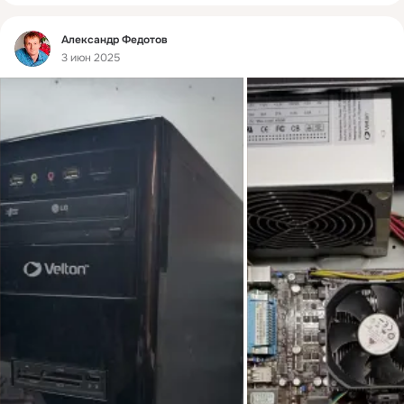
Фид
Александр Федотов
3 июн 2025