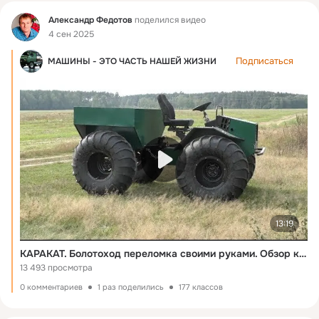
Фид
Александр Федотов
поделился видео
4 сен 2025
Подписаться
МАШИНЫ - ЭТО ЧАСТЬ НАШЕЙ ЖИЗНИ
13:19
КАРАКАТ. Болотоход переломка своими руками. Обзор конструкции
13 493 просмотра
0 комментариев
1 раз поделились
177 классов