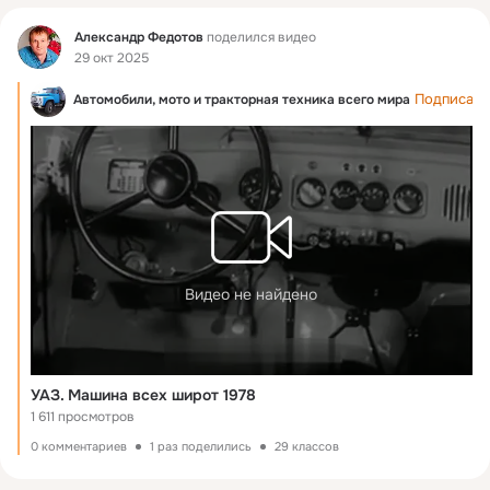
Фид
Александр Федотов
поделился видео
29 окт 2025
Подписать
Автомобили, мото и тракторная техника всего мира
Видео не найдено
УАЗ. Машина всех широт 1978
1 611 просмотров
0 комментариев
1 раз поделились
29 классов