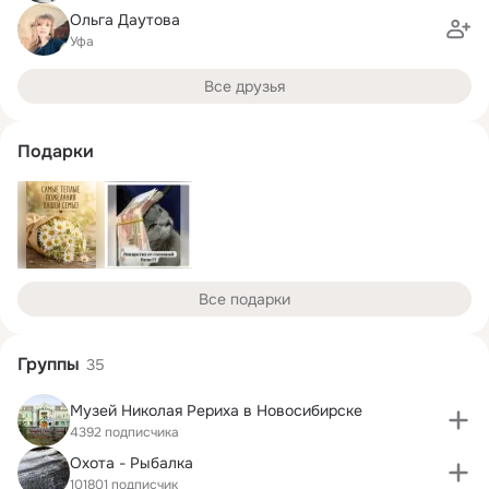
Ольга Даутова
Уфа
Все друзья
Подарки
Все подарки
Группы
35
Музей Николая Рериха в Новосибирске
4392 подписчика
Охота - Рыбалка
101801 подписчик