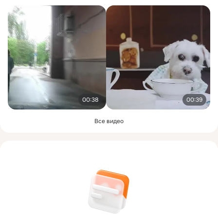
00:38
00:39
Все видео