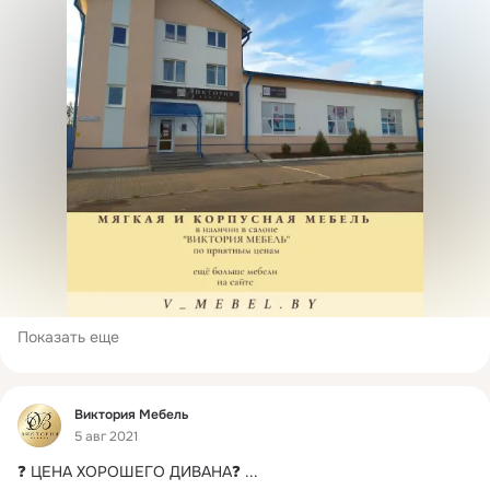
Показать еще
Фид
Виктория Мебель
5 авг 2021
❓ ЦЕНА ХОРОШЕГО ДИВАНА❓
 ...