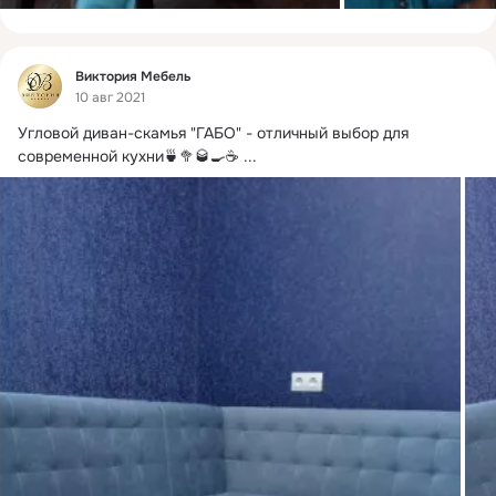
Фид
Виктория Мебель
10 авг 2021
Угловой диван-скамья "ГАБО" - отличный выбор для 
современной кухни🍵🥦🥃🍳☕
 ...