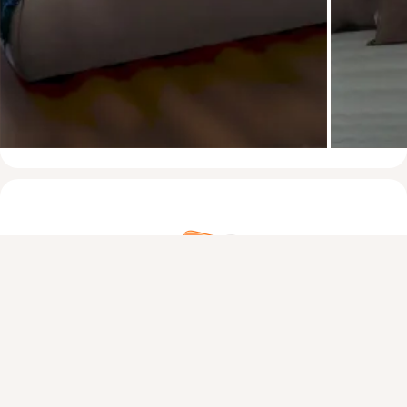
Присоединяйтесь к ОК, чтобы посмотреть больше фото,
видео и найти новых друзей.
Войти
Зарегистрироваться
На этом пока всё
Войдите в ОК
, чтобы посмотреть всю
ленту