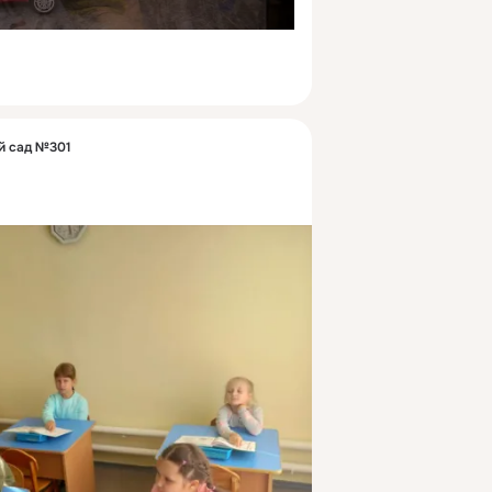
й сад №301