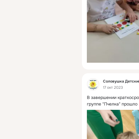
Фид
Соловушка Детски
17 окт 2023
В завершении краткосроч
группе "Пчелка" прошло 