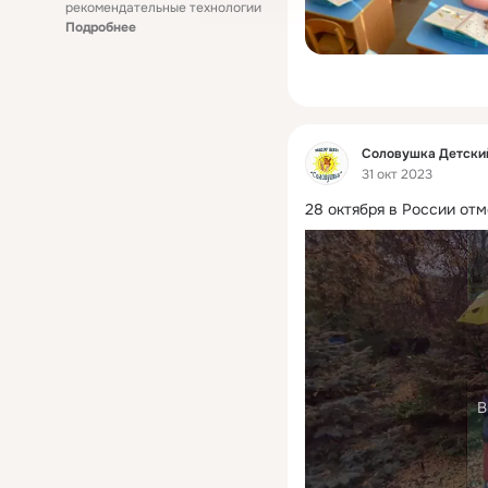
рекомендательные технологии
Подробнее
Фид
Соловушка Детски
31 окт 2023
28 октября в России от
В