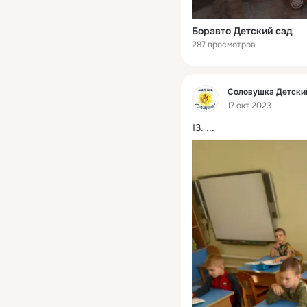
Боравто Детский сад
287 просмотров
Фид
Соловушка Детски
17 окт 2023
13.
 ...