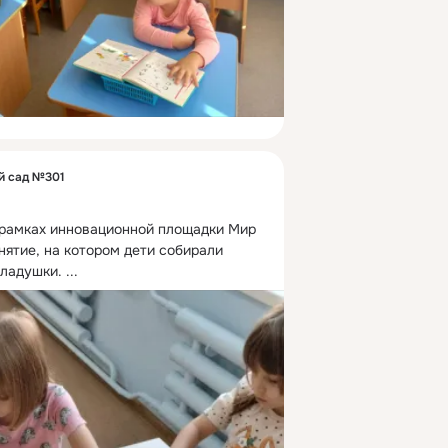
й сад №301
 в рамках инновационной площадки Мир 
ятие, на котором дети собирали 
кладушки.
 ...