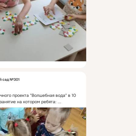
й сад №301
ного проекта "Волшебная вода" в 10 
занятие на котором ребята:
 ...