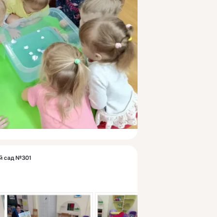
й сад №301