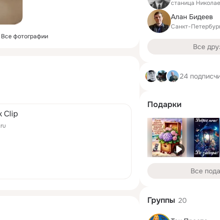
станица Николае
Алан Бидеев
Санкт-Петербур
Все фотографии
Все дру
24 подписч
Подарки
 Clip
.ru
Все под
Группы
20