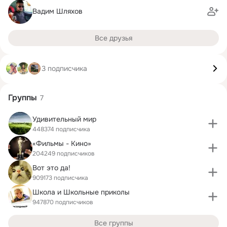
Вадим Шляхов
Все друзья
3 подписчика
Группы
7
Удивительный мир
448374 подписчика
«Фильмы - Кино»
204249 подписчиков
Вот это да!
909173 подписчика
Школа и Школьные приколы
947870 подписчиков
Все группы