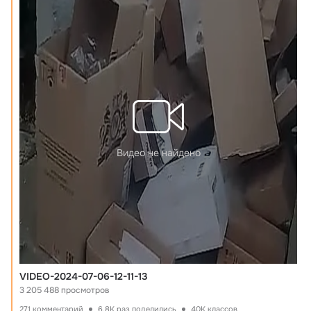
Видео не найдено
VIDEO-2024-07-06-12-11-13
3 205 488 просмотров
271 комментарий
6.8K раз поделились
40K классов