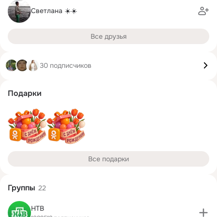
Светлана ☀️☀️
Все друзья
30 подписчиков
Подарки
Все подарки
Группы
22
НТВ