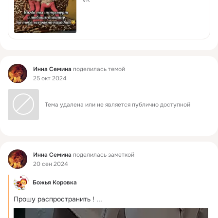
VK
Фид
Инна Семина
поделилась темой
25 окт 2024
Тема удалена или не является публично доступной
Фид
Инна Семина
поделилась заметкой
20 сен 2024
Божья Коровка
Прошу распространить !
 ...